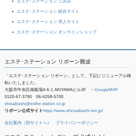
エステ･ステーション 三宮店
エステ･ステーション 総合サイト
エステ･ステーション 求人サイト
エステ･ステーション オンラインショップ
エステ･ステーション リボーン難波
「エステ･ステーション リボーン」として、下記にリニューアル移
転いたしました。
大阪市中央区南船場4-6-1 AKIYAMAビル3F
＞GoogleMAP
0120-67-3790 06-6258-5700
shisaibashi@esthe-station.co.jp
リボーン公式サイト
https://www.shinsaibashi-ten.jp/
会社案内（別サイトへ）
プライバシーポリシー