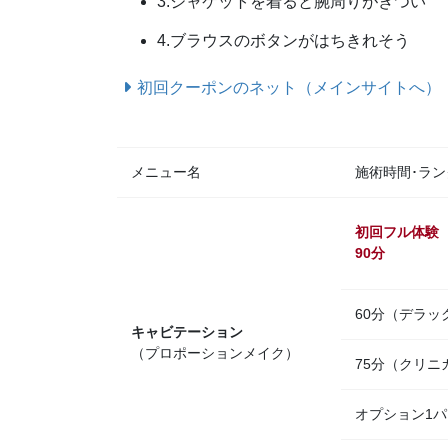
3.ジャケットを着ると腕周りがきつい
4.ブラウスのボタンがはちきれそう
初回クーポンのネット（メインサイトへ）
メニュー名
施術時間･ラン
初回フル体験
90分
60分（デラッ
キャビテーション
（プロポーションメイク）
75分（クリニ
オプション1