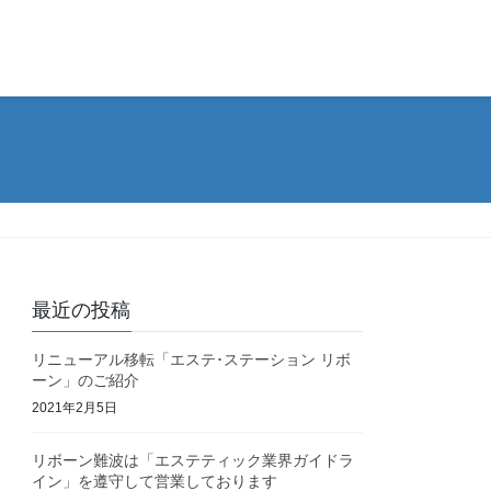
最近の投稿
リニューアル移転「エステ･ステーション リボ
ーン」のご紹介
2021年2月5日
リボーン難波は「エステティック業界ガイドラ
イン」を遵守して営業しております