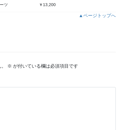
パーツ
￥13,200
▲ページトップへ
ん。
※
が付いている欄は必須項目です