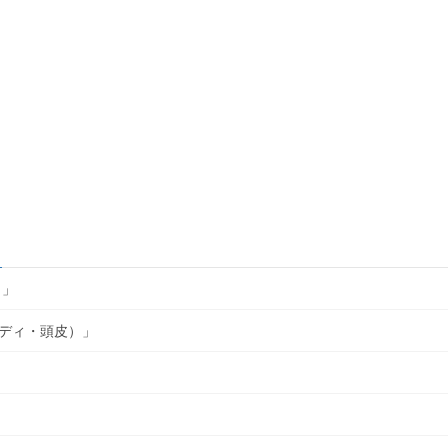
ク」
ディ・頭皮）」