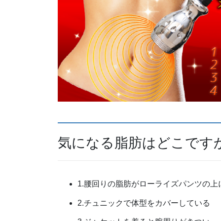
気になる脂肪はどこです
1.腰回りの脂肪がローライズパンツの上
2.チュニックで体型をカバーしている