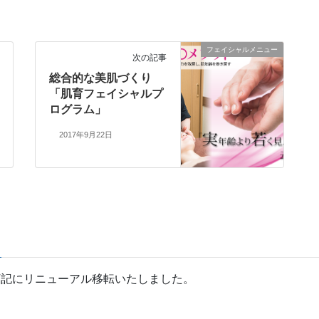
フェイシャルメニュー
次の記事
総合的な美肌づくり
「肌育フェイシャルプ
ログラム」
2017年9月22日
下記にリニューアル移転いたしました。