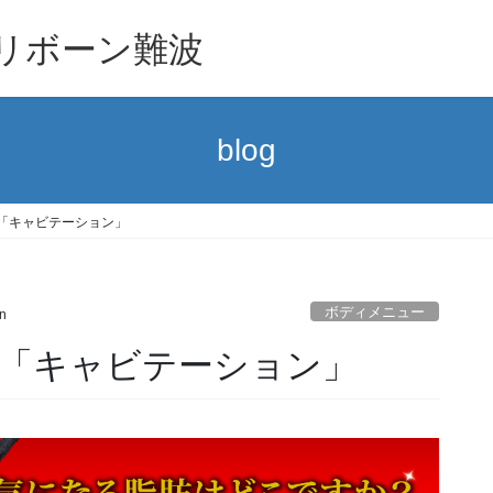
 リボーン難波
blog
「キャビテーション」
ボディメニュー
n
「キャビテーション」