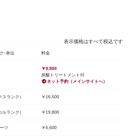
表示価格はすべて税込です
ク･単位
料金
￥9,900
炭酸トリートメント付
ネット予約（メインサイトへ）
クスランク）
￥16,500
カルランク）
￥19,800
パーツ
￥6,600