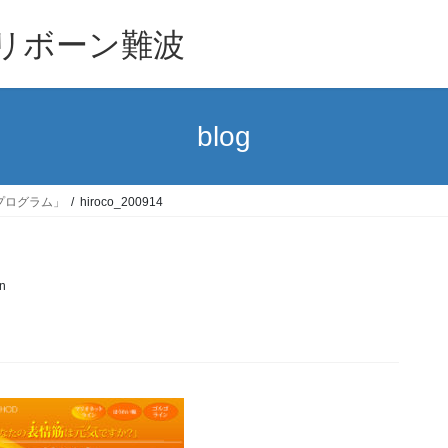
 リボーン難波
blog
プログラム」
hiroco_200914
n