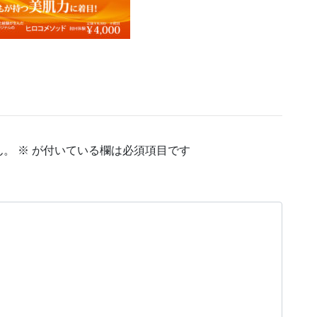
ん。
※
が付いている欄は必須項目です