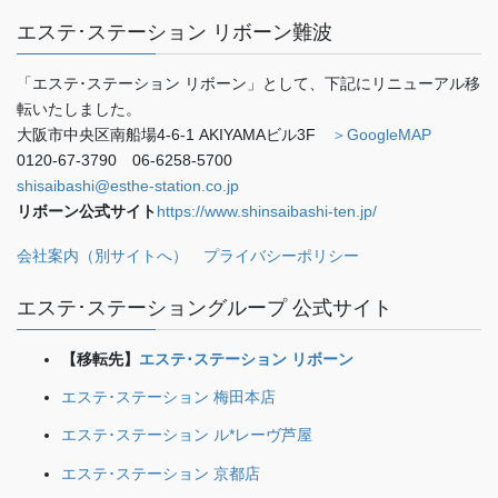
エステ･ステーション リボーン難波
「エステ･ステーション リボーン」として、下記にリニューアル移
転いたしました。
大阪市中央区南船場4-6-1 AKIYAMAビル3F
＞GoogleMAP
0120-67-3790 06-6258-5700
shisaibashi@esthe-station.co.jp
リボーン公式サイト
https://www.shinsaibashi-ten.jp/
会社案内（別サイトへ）
プライバシーポリシー
エステ･ステーショングループ 公式サイト
【移転先】
エステ･ステーション リボーン
エステ･ステーション 梅田本店
エステ･ステーション ル*レーヴ芦屋
エステ･ステーション 京都店